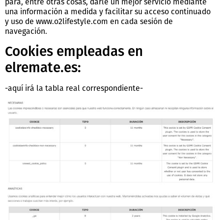
para, entre otras cosas, darle un mejor servicio mediante
una información a medida y facilitar su acceso continuado
y uso de www.o2lifestyle.com en cada sesión de
navegación.
Cookies empleadas en
elremate.es:
-aquí irá la tabla real correspondiente-