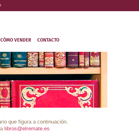
s
CÓMO VENDER
CONTACTO
rio que figura a continuación.
 a
libros@elremate.es