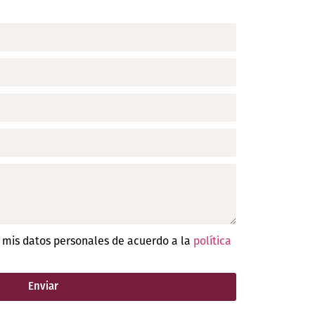
e mis datos personales de acuerdo a la
política
Enviar